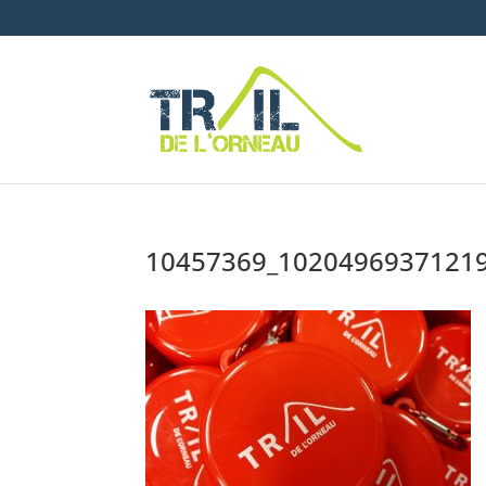
10457369_1020496937121