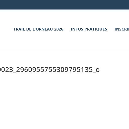
TRAIL DE L’ORNEAU 2026
INFOS PRATIQUES
INSCRI
9023_2960955755309795135_o